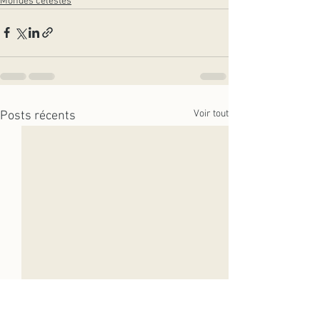
Mondes célestes
Voir tout
Posts récents