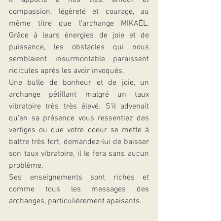
Il apporte à nos vies, amour et 
compassion, légèreté et courage, au 
même titre que l'archange MIKAËL. 
Grâce à leurs énergies de joie et de 
puissance, les obstacles qui nous 
semblaient insurmontable paraissent 
ridicules après les avoir invoqués. 
Une bulle de bonheur et de joie, un 
archange pétillant malgré un taux 
vibratoire très très élevé. S'il advenait 
qu'en sa présence vous ressentiez des 
vertiges ou que votre coeur se mette à 
battre très fort, demandez-lui de baisser 
son taux vibratoire, il le fera sans aucun 
problème.
Ses enseignements sont riches et 
comme tous les messages des 
archanges, particulièrement apaisants.