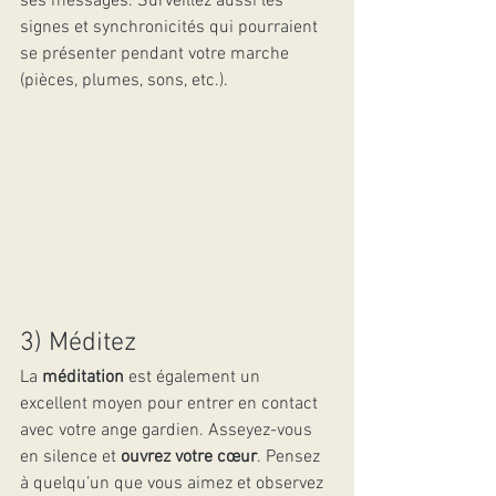
ses messages. Surveillez aussi les 
signes et synchronicités qui pourraient 
se présenter pendant votre marche 
(pièces, plumes, sons, etc.).
3) Méditez
La 
méditation
 est également un 
excellent moyen pour entrer en contact 
avec votre ange gardien. Asseyez-vous 
en silence et 
ouvrez votre cœur
. Pensez 
à quelqu’un que vous aimez et observez 