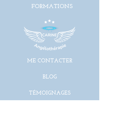
FORMATIONS
ME CONTACTER
BLOG
TÉMOIGNAGES
ÉVÈNEMENTS
© 2024 - Tous droits réservés Carine Plais
MENTIONS LÉGALES