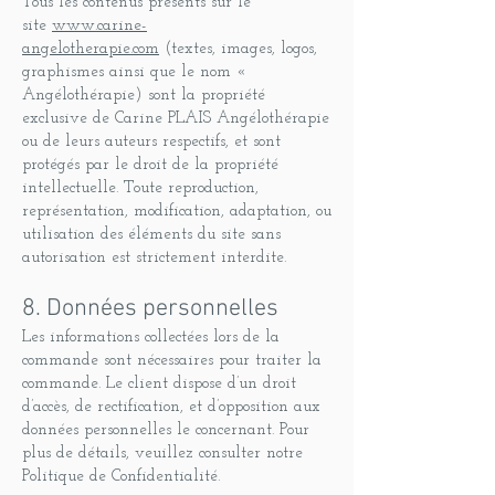
Tous les contenus présents sur le
site
www.carine-
angelotherapie.com
(textes, images, logos,
graphismes ainsi que le nom «
Angélothérapie) sont la propriété
exclusive de Carine PLAIS Angélothérapie
ou de leurs auteurs respectifs, et sont
protégés par le droit de la propriété
intellectuelle. Toute reproduction,
représentation, modification, adaptation, ou
utilisation des éléments du site sans
autorisation est strictement interdite.
8. Données personnelles
Les informations collectées lors de la
commande sont nécessaires pour traiter la
commande. Le client dispose d’un droit
d’accès, de rectification, et d’opposition aux
données personnelles le concernant. Pour
plus de détails, veuillez consulter notre
Politique de Confidentialité.