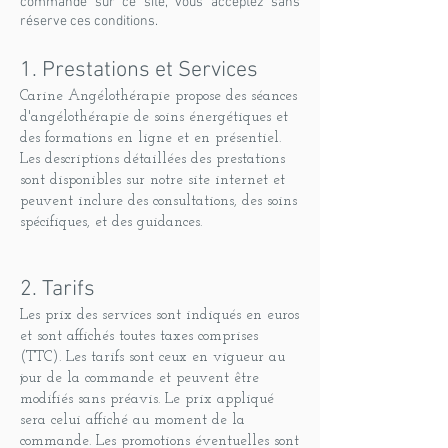
commande sur ce site, vous acceptez sans
réserve ces conditions.
1. Prestations et Services
Carine Angélothérapie propose des séances
d'angélothérapie de soins énergétiques et
des formations en ligne et en présentiel.
Les descriptions détaillées des prestations
sont disponibles sur notre site internet et
peuvent inclure des consultations, des soins
spécifiques, et des guidances.
2. Tarifs
Les prix des services sont indiqués en euros
et sont affichés toutes taxes comprises
(TTC). Les tarifs sont ceux en vigueur au
jour de la commande et peuvent être
modifiés sans préavis. Le prix appliqué
sera celui affiché au moment de la
commande. Les promotions éventuelles sont