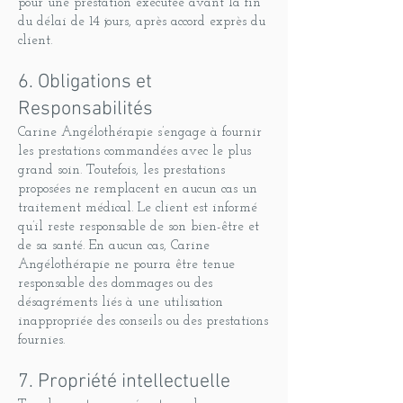
pour une prestation exécutée avant la fin
du délai de 14 jours, après accord exprès du
client.
6. Obligations et
Responsabilités
Carine Angélothérapie s’engage à fournir
les prestations commandées avec le plus
grand soin. Toutefois, les prestations
proposées ne remplacent en aucun cas un
traitement médical. Le client est informé
qu’il reste responsable de son bien-être et
de sa santé. En aucun cas, Carine
Angélothérapie ne pourra être tenue
responsable des dommages ou des
désagréments liés à une utilisation
inappropriée des conseils ou des prestations
fournies.
7. Propriété intellectuelle