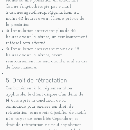
séance ou une prestation en contactant
Carine Angélothérapie par e-mail
à
carineangelotherapie@gmail.com
au
moins 48 heures avant l’heure prévue de
la prestation.
Si l’annulation intervient plus de 48
heures avant la séance, un remboursement
intégral sera effectué.
Si l’annulation intervient moins de 48
heures avant la séance, aucun
remboursement ne sera accordé, sauf en cas
de force majeure.
5. Droit de rétractation
Conformément à la réglementation
applicable, le client dispose d’un délai de
14 jours après la conclusion de la
commande pour exercer son droit de
rétractation, sans avoir à justifier de motifs
ni à payer de pénalités. Cependant, ce
droit de rétractation ne peut s’appliquer