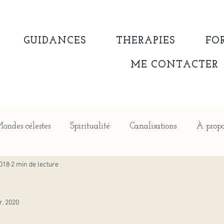
GUIDANCES
THERAPIES
FO
ME CONTACTER
ondes célestes
Spiritualité
Canalisations
À propo
2018
2 min de lecture
r. 2020