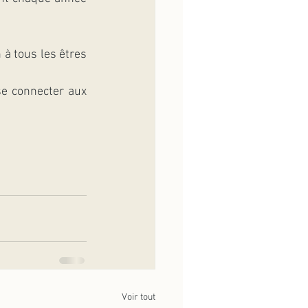
 à tous les êtres 
se connecter aux 
Voir tout