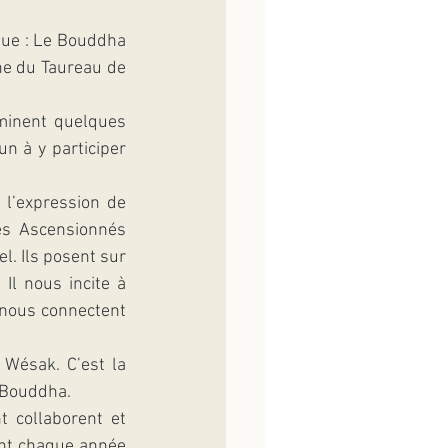
que : Le Bouddha 
ne du Taureau de 
minent quelques 
n à y participer 
l’expression de 
s Ascensionnés 
. Ils posent sur 
Il nous incite à 
 nous connectent 
 Wésak. C’est la 
u Bouddha.
 collaborent et 
sant chaque année 