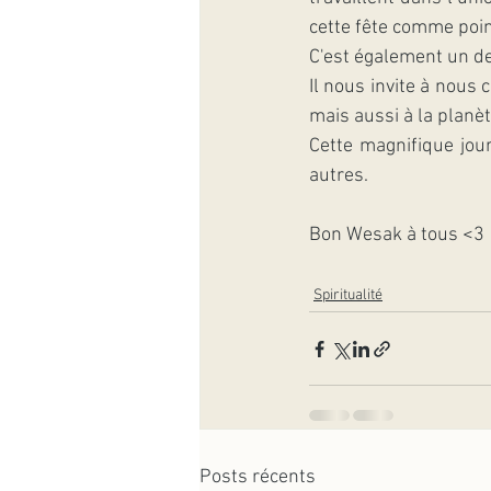
cette fête comme point
​C'est également un d
​Il nous invite à nous
mais aussi à la planèt
​Cette magnifique jou
autres.
​Bon Wesak à tous <3
Spiritualité
Posts récents