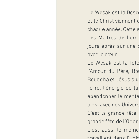
Le Wesak est la Desce
et le Christ viennent
chaque année. Cette 
Les Maîtres de Lumiè
jours après sur une p
avec le cœur.
Le Wésak est la fête
l’Amour du Père, Bo
Bouddha et Jésus s’un
Terre, l’énergie de l
abandonner le mental 
ainsi avec nos Univer
C’est la grande fête 
grande fête de l’Orie
C’est aussi le momen
travaillent dans l’uni