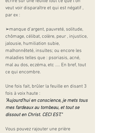
écrire sur une feuille tout ce que l on 
veut voir disparaître et qui est négatif , 
par ex :
➢manque d'argent, pauvreté, solitude, 
chômage, célibat, colère, peur , injustice, 
jalousie, humiliation subie, 
malhonnêteté, insultes; ou encore les 
maladies telles que : psoriasis, acné, 
mal au dos, eczéma, etc .... En bref, tout 
ce qui encombre.
Une fois fait, brûler la feuille en disant 3 
fois à voix haute :
"Aujourd’hui en conscience, je mets tous 
mes fardeaux au tombeau, et tout se 
dissout en Christ. CECI EST."
Vous pouvez rajouter une prière 