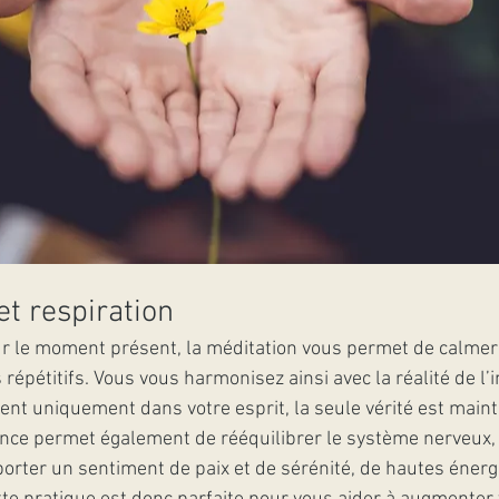
et respiration
r le moment présent, la méditation vous permet de calmer 
épétitifs. Vous vous harmonisez ainsi avec la réalité de l’i
tent uniquement dans votre esprit, la seule vérité est main
ence permet également de rééquilibrer le système nerveux, 
orter un sentiment de paix et de sérénité, de hautes énerg