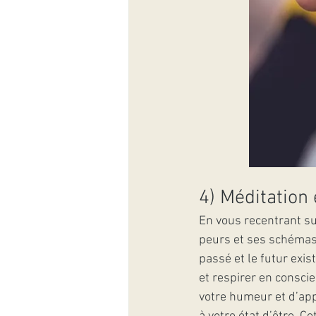
4) Méditation 
En vous recentrant su
peurs et ses schémas r
passé et le futur exis
et respirer en consci
votre humeur et d’app