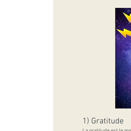
1) Gratitude
La gratitude est le m