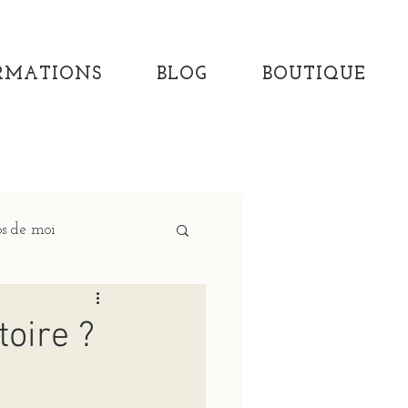
RMATIONS
BLOG
BOUTIQUE
s de moi
oire ?