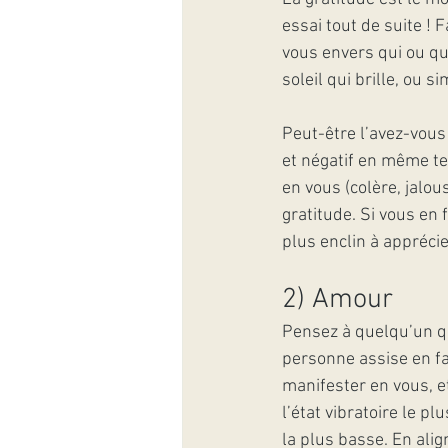
essai tout de suite !
vous envers qui ou quo
soleil qui brille, ou 
Peut-être l’avez-vous 
et négatif en même t
en vous (colère, jalou
gratitude. Si vous en 
plus enclin à apprécie
2) Amour
Pensez à quelqu’un qu
personne assise en fa
manifester en vous, et
l’état vibratoire le p
la plus basse. En alig