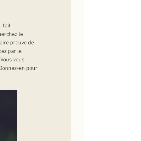
 fait 
erchez le 
faire preuve de 
ez par le 
 Vous vous 
 Donnez-en pour 