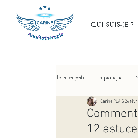
QUI SUIS-JE ?
Tous les posts
En pratique
M
Carine PLAIS
26 févr
Comment a
12 astuce