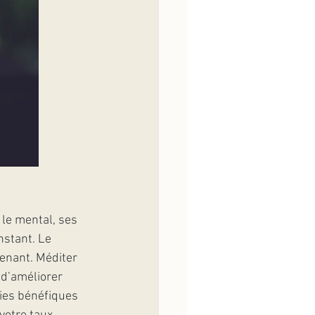
le mental, ses 
nstant. Le 
tenant. Méditer 
d’améliorer 
ies bénéfiques 