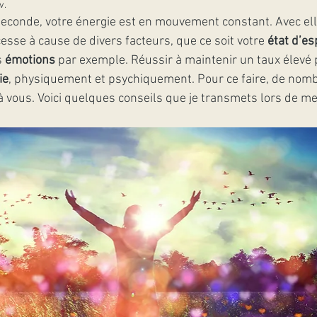
v.
econde, votre énergie est en mouvement constant. Avec elle
cesse à cause de divers facteurs, que ce soit votre 
état d’es
 
émotions
 par exemple. Réussir à maintenir un taux élevé
ie
, physiquement et psychiquement. Pour ce faire, de nom
 à vous. Voici quelques conseils que je transmets lors de me