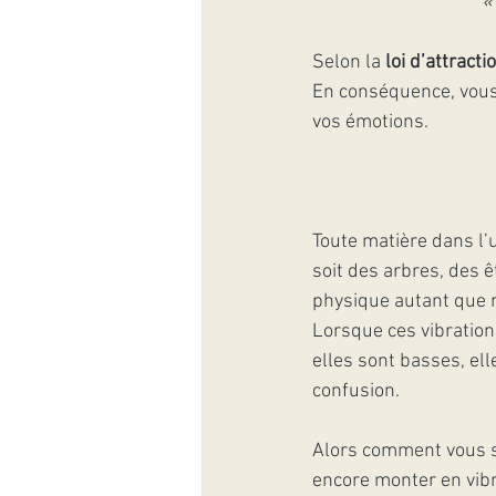
«
Selon la 
loi d’attracti
En conséquence, vous 
vos émotions.
Toute matière dans l’u
soit des arbres, des 
physique autant que n
Lorsque ces vibration
elles sont basses, el
confusion.
Alors comment vous s
encore monter en vibra