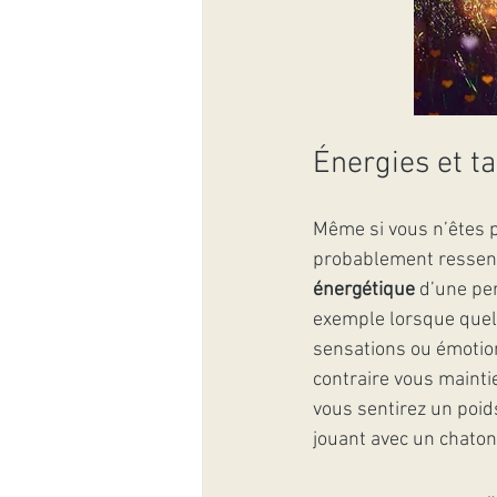
Énergies et ta
Même si vous n’êtes pa
probablement ressent
énergétique
 d’une per
exemple lorsque quelq
sensations ou émotion
contraire vous mainti
vous sentirez un poid
jouant avec un chaton