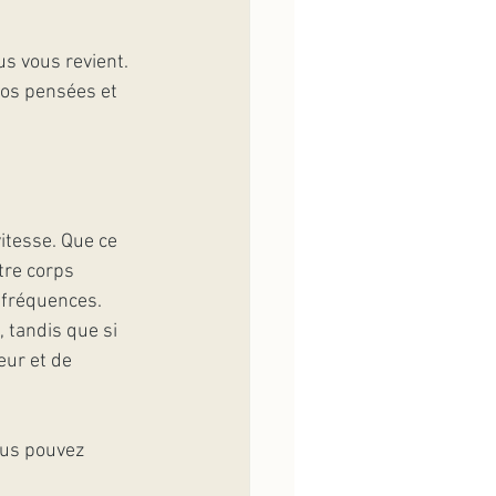
s vous revient. 
vos pensées et 
vitesse. Que ce 
tre corps 
 fréquences. 
, tandis que si 
ur et de 
us pouvez 