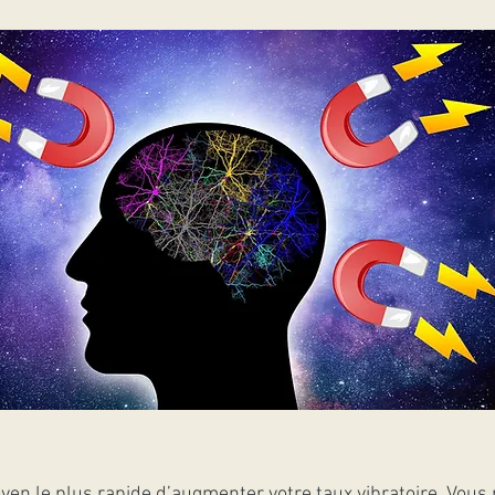
oyen le plus rapide d’augmenter votre taux vibratoire. Vous 