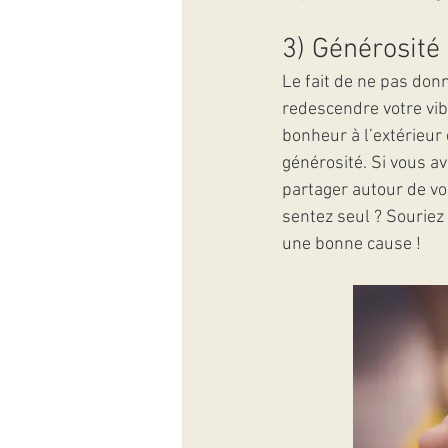
3) Générosité
Le fait de ne pas donn
redescendre votre vib
bonheur à l’extérieur 
générosité. Si vous a
partager autour de vo
sentez seul ? Sourie
une bonne cause !