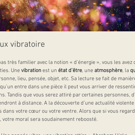
ux vibratoire
s très familier avec la notion « d’énergie », vous les avez 
ies. Une 
vibration
 est un 
état d’être
, une 
atmosphère
, la 
qu
sonne, lieu, pensée, objet, etc. Sa lecture se fait de manièr
u’un entre dans une pièce il peut vous arriver de ressentir
s. Tandis que vous serez attiré par certaines personnes, d
endront à distance. A la découverte d’une actualité violente
s dans votre cœur ou votre ventre. Alors que si vous regar
, votre moral sera soudainement reboosté.