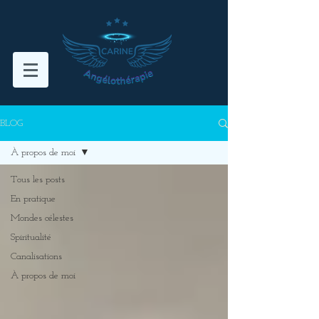
BLOG
À propos de moi
Tous les posts
En pratique
Mondes célestes
Spiritualité
Canalisations
À propos de moi