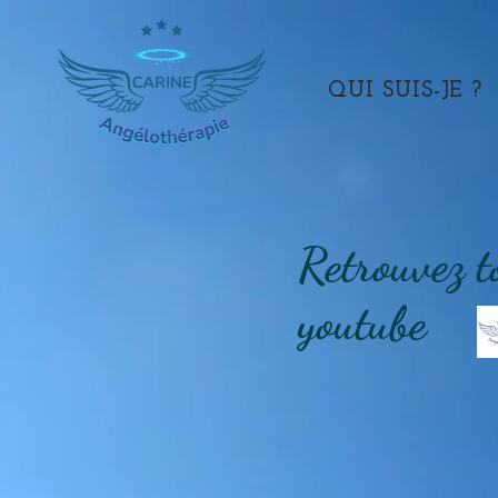
QUI SUIS-JE ?
Retrouvez t
youtube