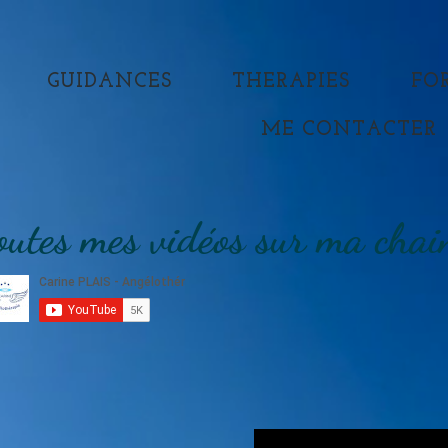
GUIDANCES
THERAPIES
FO
ME CONTACTER
outes mes vidéos sur ma chai