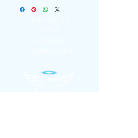
QUI SUIS-JE ?
SOINS
GUIDANCES
FORMATIONS
ME CONTACTER
BLOG
TÉMOIGNAGES