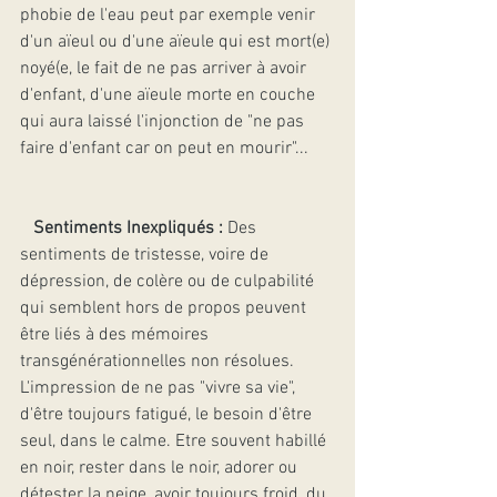
phobie de l'eau peut par exemple venir 
d'un aïeul ou d'une aïeule qui est mort(e) 
noyé(e, le fait de ne pas arriver à avoir 
d'enfant, d'une aïeule morte en couche 
qui aura laissé l'injonction de "ne pas 
faire d'enfant car on peut en mourir"...
Sentiments Inexpliqués :
 Des 
sentiments de tristesse, voire de 
dépression, de colère ou de culpabilité 
qui semblent hors de propos peuvent 
être liés à des mémoires 
transgénérationnelles non résolues. 
L'impression de ne pas "vivre sa vie", 
d'être toujours fatigué, le besoin d'être 
seul, dans le calme. Etre souvent habillé 
en noir, rester dans le noir, adorer ou 
détester la neige, avoir toujours froid, du 