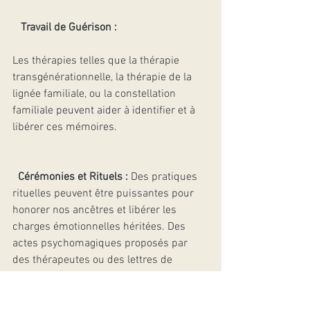
Travail de Guérison :
Les thérapies telles que la thérapie 
transgénérationnelle, la thérapie de la 
lignée familiale, ou la constellation 
familiale peuvent aider à identifier et à 
libérer ces mémoires.
Cérémonies et Rituels :
 Des pratiques 
rituelles peuvent être puissantes pour 
honorer nos ancêtres et libérer les 
charges émotionnelles héritées. Des 
actes psychomagiques proposés par 
des thérapeutes ou des lettres de 
libérations émotionnelles sont de très 
bons moyens de guérir la lignée et de 