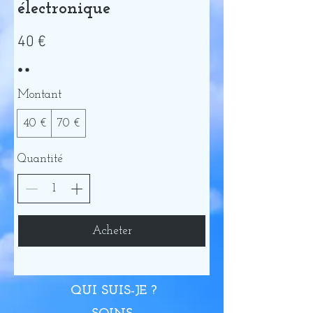
électronique
40 €
Montant
40 €
70 €
Quantité
Acheter
QUI SUIS-JE ?