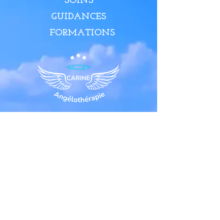
SOINS
GUIDANCES
FORMATIONS
ME CONTACTER
BLOG
TÉMOIGNAGES
ÉVÈNEMENTS