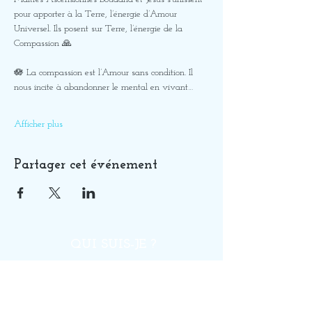
pour apporter à la Terre, l’énergie d’Amour 
Universel. Ils posent sur Terre, l’énergie de la 
Compassion 🙏
🪷 La compassion est l’Amour sans condition. Il 
nous incite à abandonner le mental en vivant…
Afficher plus
Partager cet événement
QUI SUIS-JE ?
SOINS
GUIDANCES