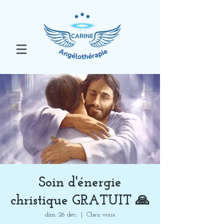
Soin d'énergie
christique GRATUIT 🙏
dim. 26 déc.
  |  
Chez vous