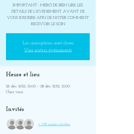
IMPORTANT : MERCI DE BIEN LIRE LES
DETAILS DE L'EVENEMENT AVANT DE
VOUS INSCRIRE AFIN DE NOTER COMMENT
RECEVOIR LE SOIN
Les inscriptions sont closes
Voir autres événements
Heure et lieu
26 déc. 2021, 21:00 – 28 déc. 2021, 21:00
Chez vous
Invités
+ 158 autres invités