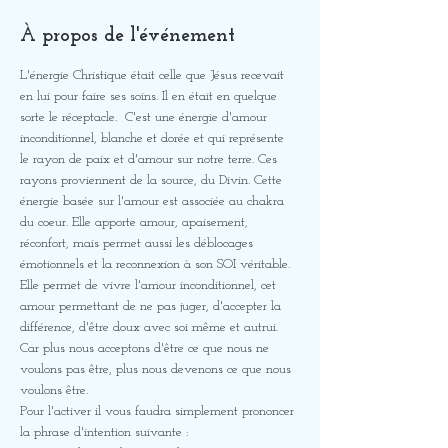
À propos de l'événement
L'énergie Christique était celle que Jésus recevait 
en lui pour faire ses soins. Il en était en quelque 
sorte le réceptacle.  C'est une énergie d'amour 
inconditionnel, blanche et dorée et qui représente 
le rayon de paix et d'amour sur notre terre. Ces 
rayons proviennent de la source, du Divin. Cette 
énergie basée sur l'amour est associée au chakra 
du coeur. Elle apporte amour, apaisement, 
réconfort, mais permet aussi les déblocages 
émotionnels et la reconnexion à son SOI véritable. 
Elle permet de vivre l'amour inconditionnel, cet 
amour permettant de ne pas juger, d'accepter la 
différence, d'être doux avec soi même et autrui. 
Car plus nous acceptons d'être ce que nous ne 
voulons pas être, plus nous devenons ce que nous 
voulons être.
Pour l'activer il vous faudra simplement prononcer 
la phrase d'intention suivante :