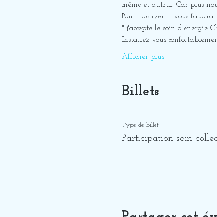
même et autrui. Car plus nous
Pour l'activer il vous faudra
" j'accepte le soin d'énergie
Installez vous confortableme
Afficher plus
Billets
Type de billet
Participation soin collec