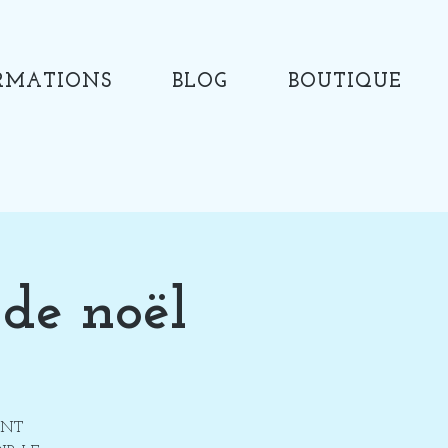
RMATIONS
BLOG
BOUTIQUE
 de noël
ENT