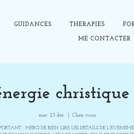
GUIDANCES
THERAPIES
FO
ME CONTACTER
énergie christique
mer. 23 déc.
  |  
Chez vous
PORTANT : MERCI DE BIEN LIRE LES DETAILS DE L'EVENEM