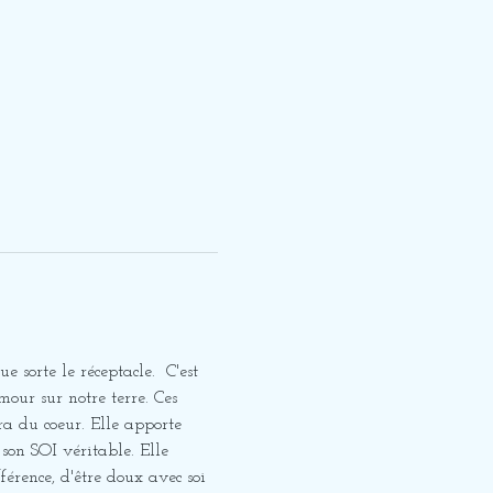
e sorte le réceptacle.  C'est 
our sur notre terre. Ces 
ra du coeur. Elle apporte 
son SOI véritable. Elle 
érence, d'être doux avec soi 