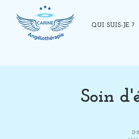
QUI SUIS-JE ?
Soin d'
IM