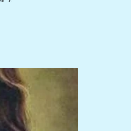
IR LE