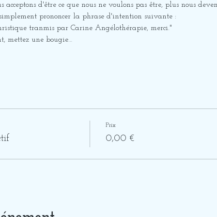
 acceptons d'être ce que nous ne voulons pas être, plus nous deven
 simplement prononcer la phrase d'intention suivante :
 Christique tranmis par Carine Angélothérapie, merci."
nt, mettez une bougie…
Prix
tif
0,00 €