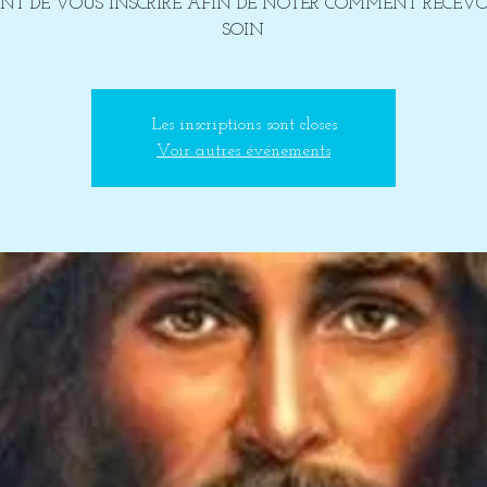
T DE VOUS INSCRIRE AFIN DE NOTER COMMENT RECEVO
SOIN
Les inscriptions sont closes
Voir autres événements