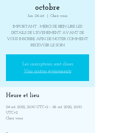
octobre
lun. 24 oct.
  |  
Chez vous
IMPORTANT : MERCI DE BIEN LIRE LES
DETAILS DE L'EVENEMENT AVANT DE
VOUS INSCRIRE AFIN DE NOTER COMMENT
RECEVOIR LE SOIN
Les inscriptions sont closes
Voir autres événements
Heure et lieu
24 oct. 2022, 21:00 UTC+2 – 26 oct. 2022, 21:00
UTC+2
Chez vous