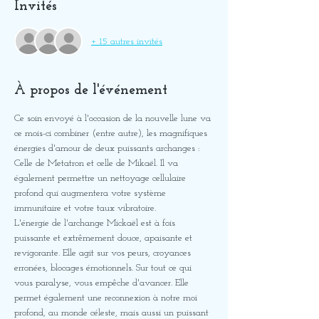
Invités
+ 15 autres invités
À propos de l'événement
Ce soin envoyé à l'occasion de la nouvelle lune va 
ce mois-ci combiner (entre autre), les magnifiques 
énergies d'amour de deux puissants archanges : 
Celle de Metatron et celle de Mikaël. Il va 
également permettre un nettoyage cellulaire 
profond qui augmentera votre système 
immunitaire et votre taux vibratoire.
L'énergie de l'archange Mickaël est à fois 
puissante et extrêmement douce, apaisante et 
revigorante. Elle agit sur vos peurs, croyances 
erronées, blocages émotionnels. Sur tout ce qui 
vous paralyse, vous empêche d'avancer. Elle 
permet également une reconnexion à notre moi 
profond, au monde céleste, mais aussi un puissant 