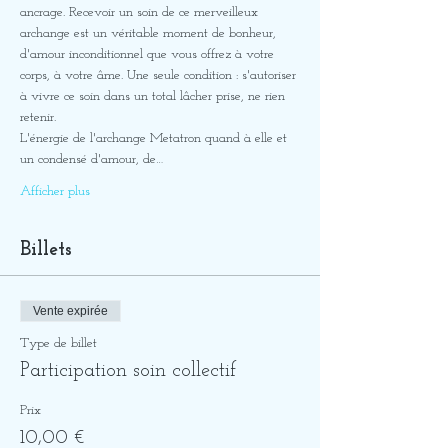
ancrage. Recevoir un soin de ce merveilleux 
archange est un véritable moment de bonheur, 
d'amour inconditionnel que vous offrez à votre 
corps, à votre âme. Une seule condition : s'autoriser 
à vivre ce soin dans un total lâcher prise, ne rien 
retenir. 
L'énergie de l'archange Metatron quand à elle et 
un condensé d'amour, de…
Afficher plus
Billets
Vente expirée
Type de billet
Participation soin collectif
Prix
10,00 €