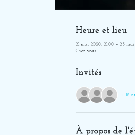
Heure et lieu
21 mai 2020, 21:00 – 23 mai
Chez vous
Invités
+ 18 au
À propos de l'