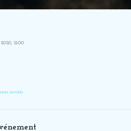
 2020, 21:00
tres invités
événement