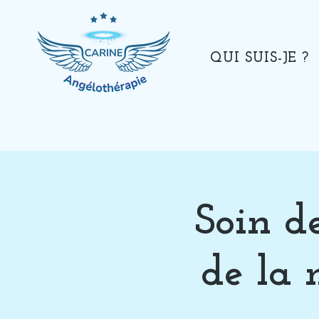
QUI SUIS-JE ?
Soin d
de la 