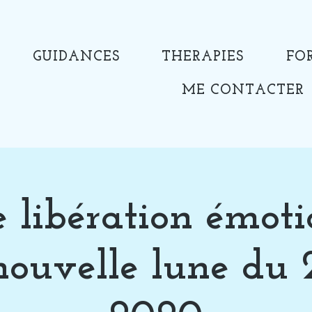
GUIDANCES
THERAPIES
FO
ME CONTACTER
e libération émoti
nouvelle lune du