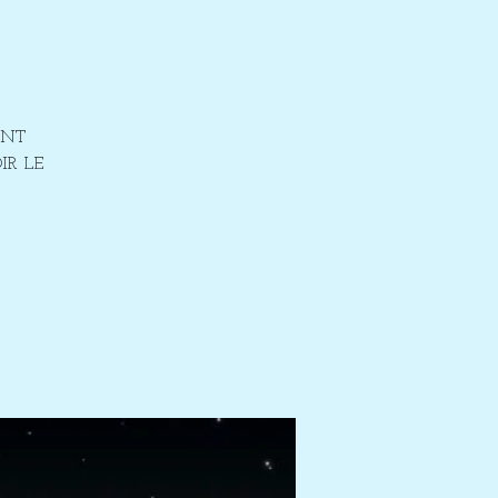
ENT
IR LE