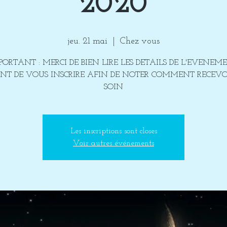
2020
jeu. 21 mai
  |  
Chez vous
PORTANT : MERCI DE BIEN LIRE LES DETAILS DE L'EVENEM
T DE VOUS INSCRIRE AFIN DE NOTER COMMENT RECEVO
SOIN
Les inscriptions sont closes
Voir autres événements