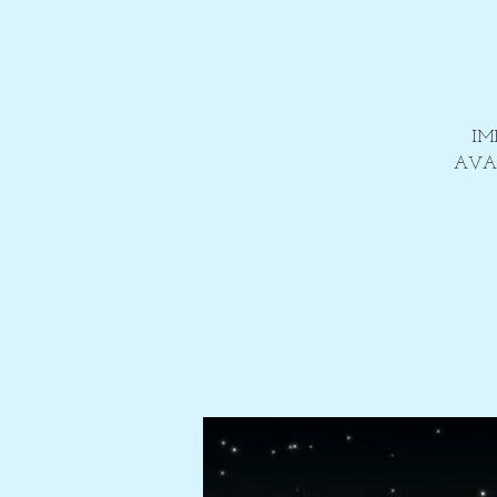
IM
AVAN