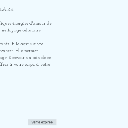
LAIRE. 
ifiques énergies d'amour de 
 nettoyage cellulaire 
ante. Elle agit sur vos 
avancer. Elle permet 
ge. Recevoir un soin de ce 
ez à votre corps, à votre 
Vente expirée