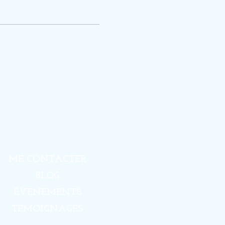
ME CONTACTER
BLOG
ÉVÈNEMENTS
TÉMOIGNAGES