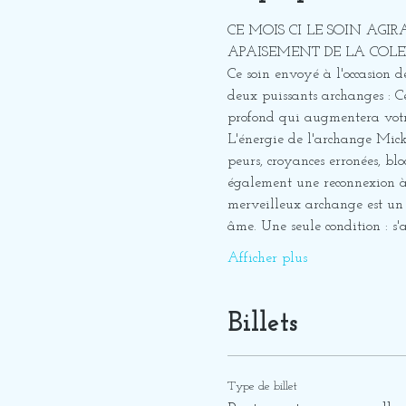
CE MOIS CI LE SOIN AGI
APAISEMENT DE LA COLERE
Ce soin envoyé à l'occasion d
deux puissants archanges : C
profond qui augmentera votr
L'énergie de l'archange Micka
peurs, croyances erronées, bl
également une reconnexion à 
merveilleux archange est un 
âme. Une seule condition : s'
Afficher plus
Billets
Type de billet