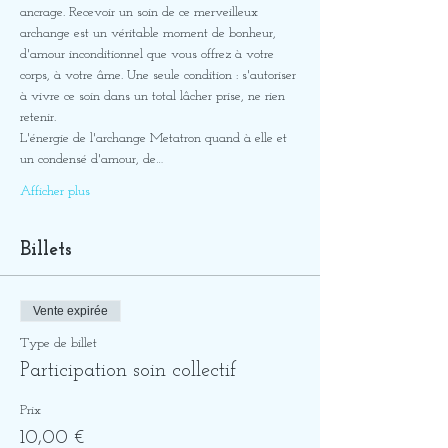
ancrage. Recevoir un soin de ce merveilleux 
archange est un véritable moment de bonheur, 
d'amour inconditionnel que vous offrez à votre 
corps, à votre âme. Une seule condition : s'autoriser 
à vivre ce soin dans un total lâcher prise, ne rien 
retenir. 
L'énergie de l'archange Metatron quand à elle et 
un condensé d'amour, de…
Afficher plus
Billets
Vente expirée
Type de billet
Participation soin collectif
Prix
10,00 €