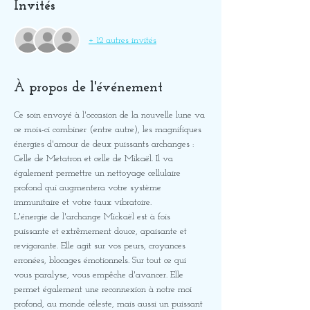
Invités
+ 12 autres invités
À propos de l'événement
Ce soin envoyé à l'occasion de la nouvelle lune va 
ce mois-ci combiner (entre autre), les magnifiques 
énergies d'amour de deux puissants archanges : 
Celle de Metatron et celle de Mikaël. Il va 
également permettre un nettoyage cellulaire 
profond qui augmentera votre système 
immunitaire et votre taux vibratoire.
L'énergie de l'archange Mickaël est à fois 
puissante et extrêmement douce, apaisante et 
revigorante. Elle agit sur vos peurs, croyances 
erronées, blocages émotionnels. Sur tout ce qui 
vous paralyse, vous empêche d'avancer. Elle 
permet également une reconnexion à notre moi 
profond, au monde céleste, mais aussi un puissant 