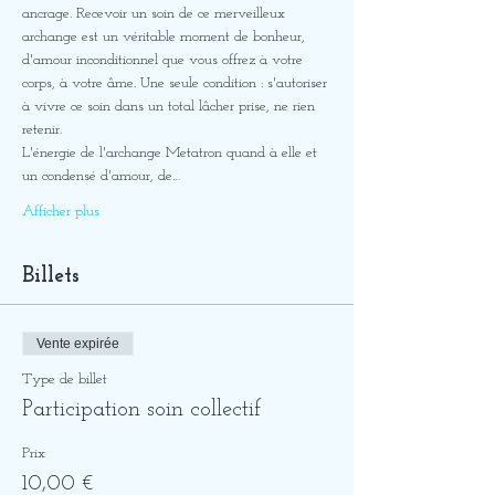
ancrage. Recevoir un soin de ce merveilleux 
archange est un véritable moment de bonheur, 
d'amour inconditionnel que vous offrez à votre 
corps, à votre âme. Une seule condition : s'autoriser 
à vivre ce soin dans un total lâcher prise, ne rien 
retenir. 
L'énergie de l'archange Metatron quand à elle et 
un condensé d'amour, de…
Afficher plus
Billets
Vente expirée
Type de billet
Participation soin collectif
Prix
10,00 €