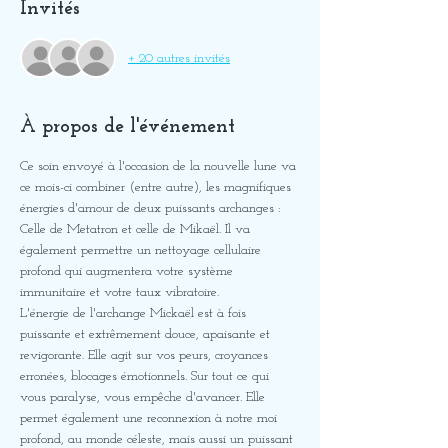
Invités
+ 20 autres invités
À propos de l'événement
Ce soin envoyé à l'occasion de la nouvelle lune va 
ce mois-ci combiner (entre autre), les magnifiques 
énergies d'amour de deux puissants archanges : 
Celle de Metatron et celle de Mikaël. Il va 
également permettre un nettoyage cellulaire 
profond qui augmentera votre système 
immunitaire et votre taux vibratoire.
L'énergie de l'archange Mickaël est à fois 
puissante et extrêmement douce, apaisante et 
revigorante. Elle agit sur vos peurs, croyances 
erronées, blocages émotionnels. Sur tout ce qui 
vous paralyse, vous empêche d'avancer. Elle 
permet également une reconnexion à notre moi 
profond, au monde céleste, mais aussi un puissant 