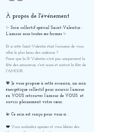
À propos de l'événement
✨ 
Soin collectif spécial Saint-Valentin : 
L’amour sous toutes ses formes
 ✨
Et si cette Saint-Valentin était l’occasion de vous 
offrir le plus beau des cadeaux ? 
Parce que la St Valentin n'est pas uniquement la 
fête des amoureux, c'est aussi et surtout la fête de 
l'AMOUR.
💖 
Je vous propose à cette occasion, un soin 
énergétique collectif pour nourrir l’amour 
en VOUS retrouver l’amour de VOUS  et 
ouvrir pleinement votre cœur.
💫 
Ce soin est conçu pour vous si : 
❤️ Vous souhaitez apaiser et vous libérer des 