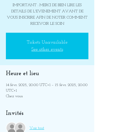
IMPORTANT : MERCI DE BIEN LIRE LES
DETAILS DE L'EVENEMENT AVANT DE
VOUS INSCRIRE AFIN DE NOTER COMMENT
RECEVOIR LE SOIN
Tickets Unavailable
See other events
Heure et lieu
14 févr. 2025, 20:00 UTC+1 – 15 févr. 2025, 20:00
UTC+1
Chez vous
Invités
Voir tout