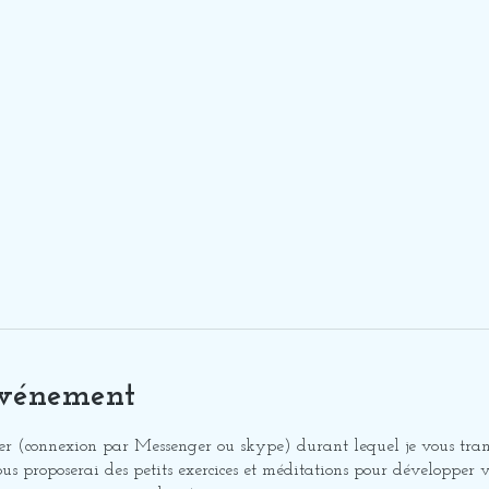
événement
er (connexion par Messenger ou skype) durant lequel je vous tran
s proposerai des petits exercices et méditations pour développer v