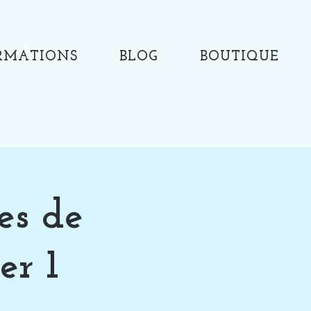
RMATIONS
BLOG
BOUTIQUE
es de
er 1