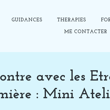
GUIDANCES
THERAPIES
FO
ME CONTACTER
ontre avec les Etr
ière : Mini Ateli