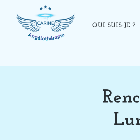
QUI SUIS-JE ?
Renc
Lum