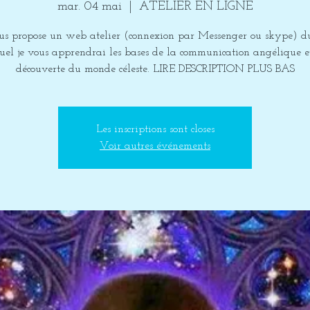
mar. 04 mai
  |  
ATELIER EN LIGNE
ous propose un web atelier (connexion par Messenger ou skype) d
uel je vous apprendrai les bases de la communication angélique e
découverte du monde céleste. LIRE DESCRIPTION PLUS BAS
Les inscriptions sont closes
Voir autres événements