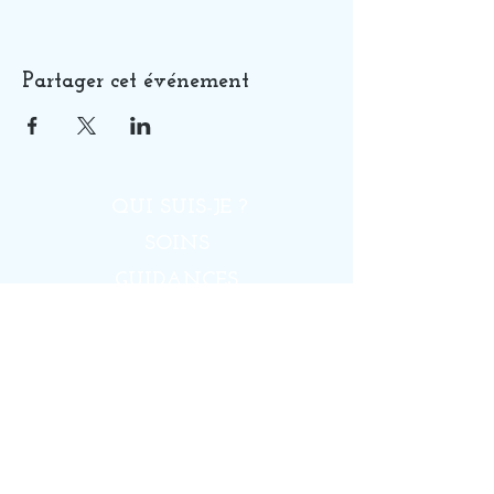
Partager cet événement
QUI SUIS-JE ?
SOINS
GUIDANCES
FORMATIONS