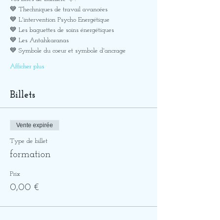
💙 Thechniques de travail avancées 
💙 L'intervention Psycho Energétique
💙 Les baguettes de soins énergétiques
💙 Les Antahkaranas
💙 Symbole du coeur et symbole d'ancrage
Afficher plus
Billets
Vente expirée
Type de billet
formation
Prix
0,00 €