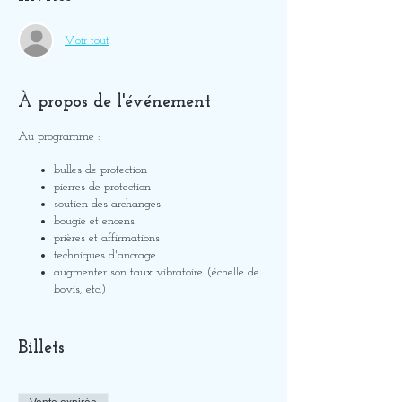
Voir tout
À propos de l'événement
Au programme :
bulles de protection
pierres de protection
soutien des archanges
bougie et encens
prières et affirmations
techniques d'ancrage
augmenter son taux vibratoire (échelle de
bovis, etc.)
Et encore pleins d'autres choses !
Billets