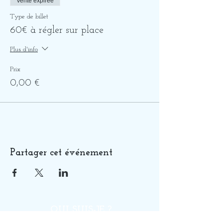
Vente expirée
Type de billet
60€ à régler sur place
Plus d'info
Prix
0,00 €
Partager cet événement
QUI SUIS-JE ?