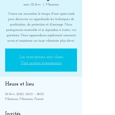
sam. 22 févr.
  |  
Miramas
Venez me rencontrer le temps d'une après-midi
pour découvrir ou approfondir les techniques de
purification, de protection et d'ancrage. Nous
pratiquerons ensemble et je répondrai à toutes vos
questions. Nous apprendrons également comment
Les inscriptions sont closes
Voir autres événements
Heure et lieu
22 févr. 2020, 14:00 – 18:00
Miramas, Miramas, France
Invités