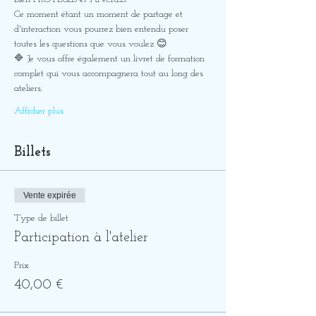
Ce moment étant un moment de partage et 
d'interaction vous pourrez bien entendu poser 
toutes les questions que vous voulez 😊
🔷 Je vous offre également un livret de formation 
complet qui vous accompagnera tout au long des 
ateliers.
Afficher plus
Billets
Vente expirée
Type de billet
Participation à l'atelier
Prix
40,00 €