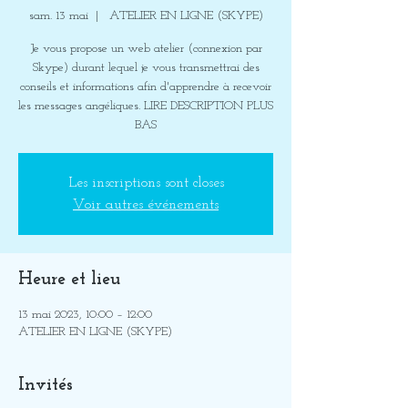
sam. 13 mai
  |  
ATELIER EN LIGNE (SKYPE)
Je vous propose un web atelier (connexion par
Skype) durant lequel je vous transmettrai des
conseils et informations afin d'apprendre à recevoir
les messages angéliques. LIRE DESCRIPTION PLUS
BAS
Les inscriptions sont closes
Voir autres événements
Heure et lieu
13 mai 2023, 10:00 – 12:00
ATELIER EN LIGNE (SKYPE)
Invités