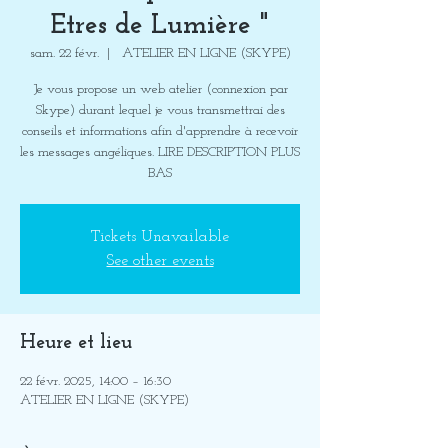
Etres de Lumière "
sam. 22 févr.
  |  
ATELIER EN LIGNE (SKYPE)
Je vous propose un web atelier (connexion par
Skype) durant lequel je vous transmettrai des
conseils et informations afin d'apprendre à recevoir
les messages angéliques. LIRE DESCRIPTION PLUS
BAS
Tickets Unavailable
See other events
Heure et lieu
22 févr. 2025, 14:00 – 16:30
ATELIER EN LIGNE (SKYPE)