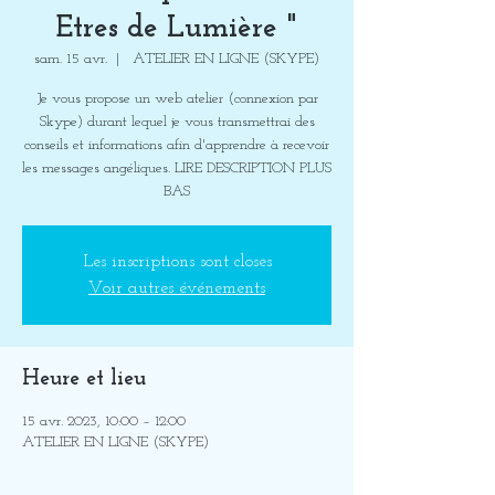
Etres de Lumière "
sam. 15 avr.
  |  
ATELIER EN LIGNE (SKYPE)
Je vous propose un web atelier (connexion par
Skype) durant lequel je vous transmettrai des
conseils et informations afin d'apprendre à recevoir
les messages angéliques. LIRE DESCRIPTION PLUS
BAS
Les inscriptions sont closes
Voir autres événements
Heure et lieu
15 avr. 2023, 10:00 – 12:00
ATELIER EN LIGNE (SKYPE)