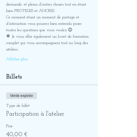
demande, et pleins d'autres choses tout en étant 
bien PROTEGES et ANCRES. 
Ce moment étant un moment de partage et 
d'interaction vous pourrez bien entendu poser 
toutes les questions que vous voulez 😊
🔷 Je vous offre également un livret de formation 
complet qui vous accompagnera tout au long des 
ateliers.
Afficher plus
Billets
Vente expirée
Type de billet
Participation à l'atelier
Prix
40,00 €