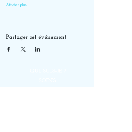
Afficher plus
Partager cet événement
QUI SUIS-JE ?
SOINS
GUIDANCES
FORMATIONS