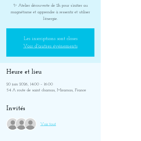
✨ Atelier découverte de 2h pour s’initier au
magnétisme et apprendre à ressentir et utiliser
l’énergie.
Les inscriptions sont closes
Voir d'autres événements
Heure et lieu
20 juin 2026, 14:00 – 16:00
54 A route de saint chamas, Miramas, France
Invités
Voir tout