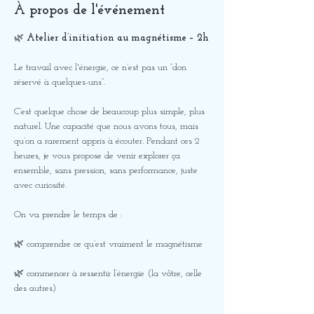
À propos de l'événement
🌿 
Atelier d’initiation au magnétisme – 2h
Le travail avec l'énergie, ce n’est pas un “don 
réservé à quelques-uns”. 
C’est quelque chose de beaucoup plus simple, plus 
naturel. Une capacité que nous avons tous, mais 
qu’on a rarement appris à écouter. Pendant ces 2 
heures, je vous propose de venir explorer ça 
ensemble, sans pression, sans performance, juste 
avec curiosité.
On va prendre le temps de :
🌿 comprendre ce qu’est vraiment le magnétisme
🌿 commencer à ressentir l’énergie (la vôtre, celle 
des autres)