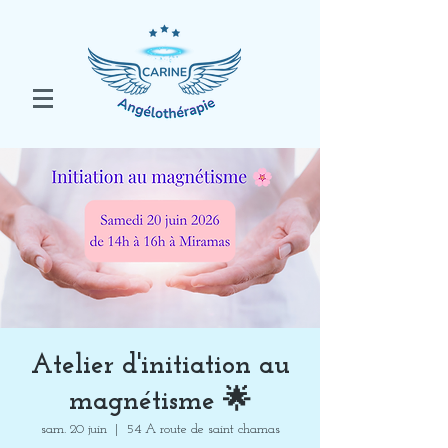
Atelier d'initiation au
magnétisme 🌟
sam. 20 juin
  |  
54 A route de saint chamas