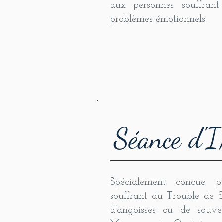
aux personnes souffrant 
problèmes émotionnels.
Séance d'
Spécialement concue p
souffrant du Trouble de S
d’angoisses ou de souven