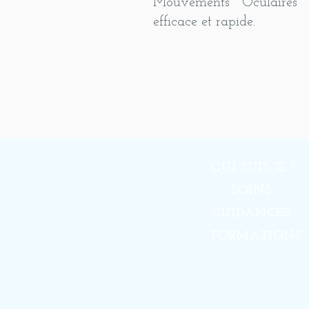
Mouvements Oculaires 
efficace et rapide.
QUI SUIS-JE ?
SOINS
GUIDANCES
FORMATIONS