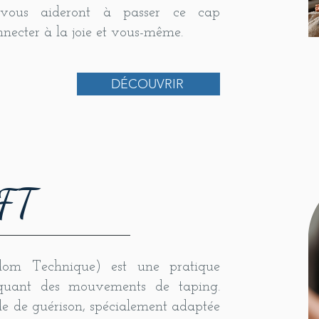
s vous aideront à passer ce cap
necter à la joie et vous-même.
DÉCOUVRIR
EFT
edom Technique) est une pratique
iquant des mouvements de taping.
de de guérison, spécialement adaptée