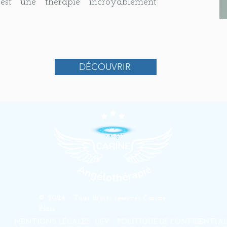
est une thérapie incroyablement
DÉCOUVRIR
© 2024 - Tous droits réservés Carine
Plais
MENTIONS LÉGALES
CGV
POLITIQUE DE CONFIDENTIAL