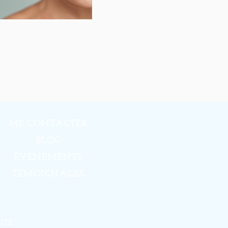
ME CONTACTER
BLOG
ÉVÈNEMENTS
TÉMOIGNAGES
ITÉ