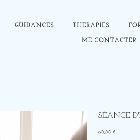
GUIDANCES
THERAPIES
FO
ME CONTACTER
SÉANCE D
Prix
60,00 €